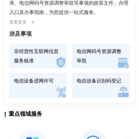
准、电信网码号资源调整审批等事项的政策文件、办理
中华人民共和国工业和信息化部 商务部 海关总署 市场监管总局公告
入口及办事指南，为您提供一站式服务。
查看更多
工业和信息化部等八部门印发《关于推动工业互联网高质量发展的实施意见》的通知
涉及事项
工业和信息化部办公厅 市场监管总局办公厅关于印发2023年度智能制造系统解决方案“揭榜挂帅”验收通过项目名单的通知
非经营性互联网信息
电信网码号资源调整
服务核准
审批
工业和信息化部办公厅关于印发《“小快轻准” 数字化产品和服务培育指引（2026年版）》的通知
电信设备进网许可
电信设备识别码登记
重点领域服务